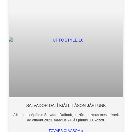
SALVADOR DALÍ KIÁLLÍTÁSON JÁRTUNK
A Komplex épülete Salvador Dalínak, a szürrealizmus mesterének
ad otthont 2023. március 24. és június 30. között.
TOVÁBB OLVASOM »