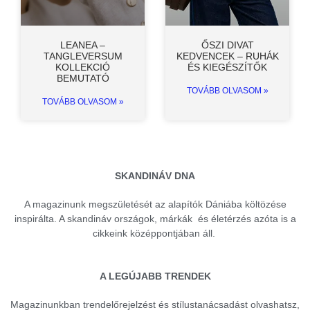
LEANEA –
ŐSZI DIVAT
TANGLEVERSUM
KEDVENCEK – RUHÁK
KOLLEKCIÓ
ÉS KIEGÉSZÍTŐK
BEMUTATÓ
TOVÁBB OLVASOM »
TOVÁBB OLVASOM »
SKANDINÁV DNA
A magazinunk megszületését az alapítók Dániába költözése
inspirálta. A skandináv országok, márkák és életérzés azóta is a
cikkeink középpontjában áll.
A LEGÚJABB TRENDEK
Magazinunkban trendelőrejelzést és stílustanácsadást olvashatsz,