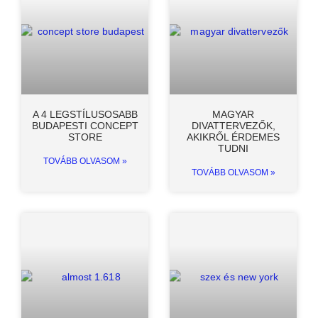
A 4 LEGSTÍLUSOSABB
MAGYAR
BUDAPESTI CONCEPT
DIVATTERVEZŐK,
STORE
AKIKRŐL ÉRDEMES
TUDNI
TOVÁBB OLVASOM »
TOVÁBB OLVASOM »