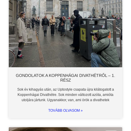
GONDOLATOK A KOPPENHÁGAI DIVATHÉTRŐL – 1.
RÉSZ
Sok év kihagyás után, az Uptostyle csapata újra kilátogatott a
Koppenhágai Divathétre. Sok minden változott azóta, amióta
utoljára jártunk. Ugyanakkor, van, ami örök a divathetek
TOVÁBB OLVASOM »