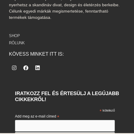
nyerhetsz a skandináv divat, design és életérzés berkeibe.
Célunk egyedi márkák megismertetése, fenntartható
termékek támogatása.
SHOP
RÓLUNK
KÖVESS MINKET ITT IS:
IRATKOZZ FEL ÉS ÉRTESÜLJ A LEGÚJABB
CIKKEKRŐL!
*
kötelező
Add meg az e-mail címed
*