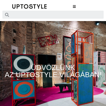
ÜDVÖZLÜNK
AZ UPTOSTYLE VILÁGÁBAN!