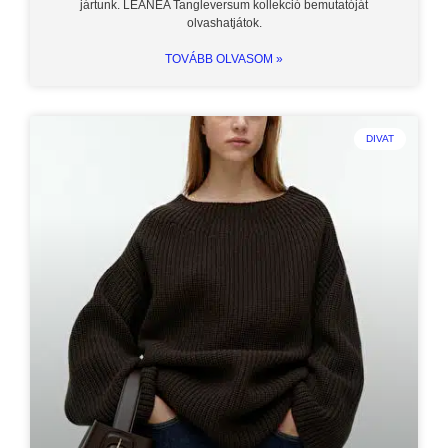
jártunk. LEANEA Tangleversum kollekció bemutatóját
olvashatjátok.
TOVÁBB OLVASOM »
DIVAT