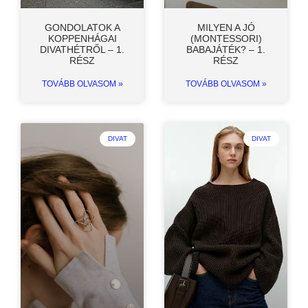
GONDOLATOK A
MILYEN A JÓ
KOPPENHÁGAI
(MONTESSORI)
DIVATHÉTRŐL – 1.
BABAJÁTÉK? – 1.
RÉSZ
RÉSZ
TOVÁBB OLVASOM »
TOVÁBB OLVASOM »
DIVAT
DIVAT