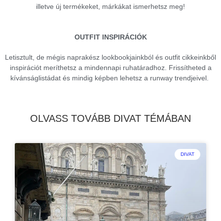
illetve új termékeket, márkákat ismerhetsz meg!
OUTFIT INSPIRÁCIÓK
Letisztult, de mégis naprakész lookbookjainkból és outfit cikkeinkből
inspirációt meríthetsz a mindennapi ruhatáradhoz. Frissítheted a
kívánságlistádat és mindig képben lehetsz a runway trendjeivel.
OLVASS TOVÁBB DIVAT TÉMÁBAN
DIVAT