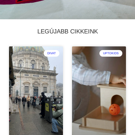
LEGÚJABB CIKKEINK
DIVAT
UPTOKIDS