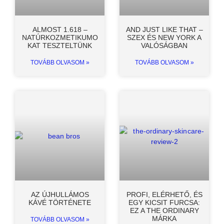
ALMOST 1.618 –
AND JUST LIKE THAT –
NATÚRKOZMETIKUMO
SZEX ÉS NEW YORK A
KAT TESZTELTÜNK
VALÓSÁGBAN
TOVÁBB OLVASOM »
TOVÁBB OLVASOM »
AZ ÚJHULLÁMOS
PROFI, ELÉRHETŐ, ÉS
KÁVÉ TÖRTÉNETE
EGY KICSIT FURCSA:
EZ A THE ORDINARY
MÁRKA
TOVÁBB OLVASOM »