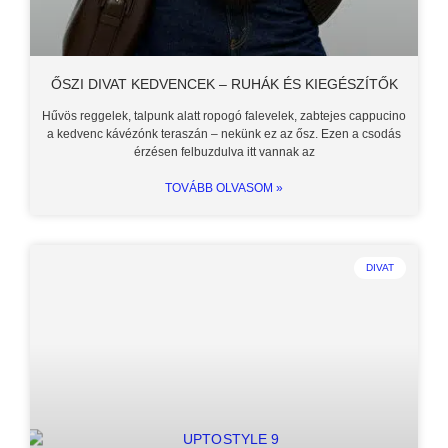
ŐSZI DIVAT KEDVENCEK – RUHÁK ÉS KIEGÉSZÍTŐK
Hűvös reggelek, talpunk alatt ropogó falevelek, zabtejes cappucino
a kedvenc kávézónk teraszán – nekünk ez az ősz. Ezen a csodás
érzésen felbuzdulva itt vannak az
TOVÁBB OLVASOM »
DIVAT