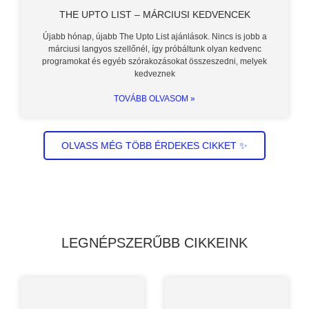
THE UPTO LIST – MÁRCIUSI KEDVENCEK
Újabb hónap, újabb The Upto List ajánlások. Nincs is jobb a
márciusi langyos szellőnél, így próbáltunk olyan kedvenc
programokat és egyéb szórakozásokat összeszedni, melyek
kedveznek
TOVÁBB OLVASOM »
OLVASS MÉG TÖBB ÉRDEKES CIKKET ✨
LEGNÉPSZERŰBB CIKKEINK