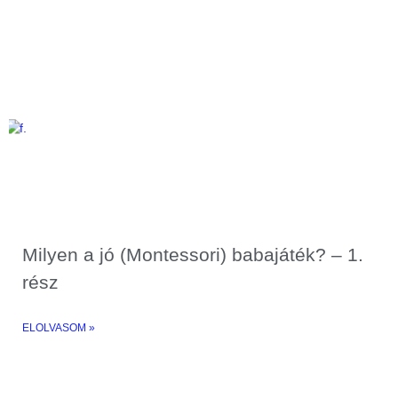
Milyen a jó (Montessori) babajáték? – 1.
rész
ELOLVASOM »