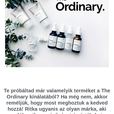
Te próbáltad már valamelyik terméket a The
Ordinary kínálatából? Ha még nem, akkor
reméljük, hogy most meghoztuk a kedved
hozzá! Ritka ugyanis az olyan márka, aki