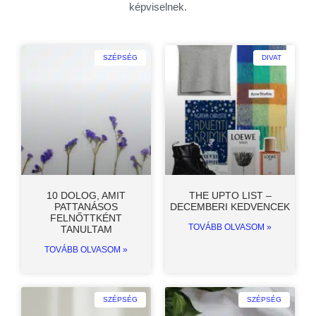
képviselnek.
SZÉPSÉG
DIVAT
10 DOLOG, AMIT
THE UPTO LIST –
PATTANÁSOS
DECEMBERI KEDVENCEK
FELNŐTTKÉNT
TOVÁBB OLVASOM »
TANULTAM
TOVÁBB OLVASOM »
SZÉPSÉG
SZÉPSÉG