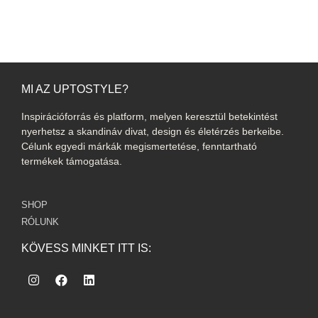
MI AZ UPTOSTYLE?
Inspirációforrás és platform, melyen keresztül betekintést
nyerhetsz a skandináv divat, design és életérzés berkeibe.
Célunk egyedi márkák megismertetése, fenntartható
termékek támogatása.
SHOP
RÓLUNK
KÖVESS MINKET ITT IS: