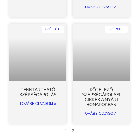
TOVÁBB OLVASOM »
SZÉPSÉG
SZÉPSÉG
FENNTARTHATÓ
KÖTELEZŐ
SZÉPSÉGÁPOLÁS
SZÉPSÉGÁPOLÁSI
CIKKEK A NYÁRI
TOVÁBB OLVASOM »
HÓNAPOKBAN
TOVÁBB OLVASOM »
1
2