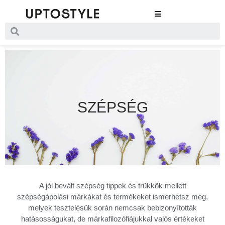
SZÉPSÉG
A jól bevált szépség tippek és trükkök mellett
szépségápolási márkákat és termékeket ismerhetsz meg,
melyek tesztelésük során nemcsak bebizonyították
hatásosságukat, de márkafilozófiájukkal valós értékeket