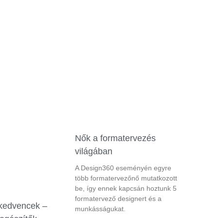
Nők a formatervezés
világában
A Design360 eseményén egyre
több formatervezőnő mutatkozott
be, így ennek kapcsán hoztunk 5
formatervező designert és a
 kedvencek –
munkásságukat.