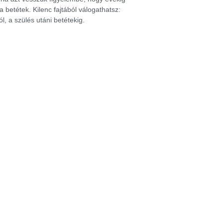
 betétek. Kilenc fajtából válogathatsz:
l, a szülés utáni betétekig.