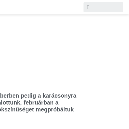
emberben pedig a karácsonyra
lottunk, februárban a
sokszínűséget megpróbáltuk