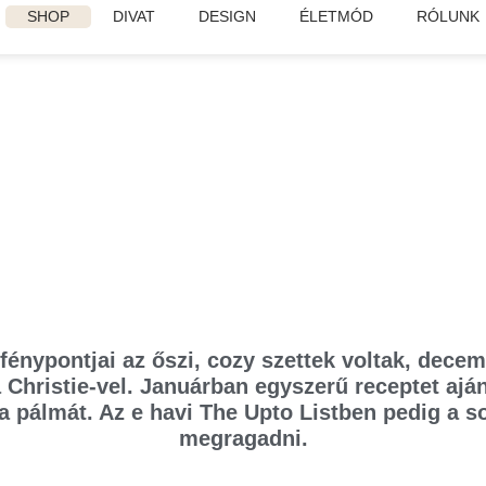
SHOP
DIVAT
DESIGN
ÉLETMÓD
RÓLUNK
fénypontjai az őszi, cozy szettek voltak, dec
Christie-vel. Januárban egyszerű receptet aján
a pálmát. Az e havi The Upto Listben pedig a 
megragadni.