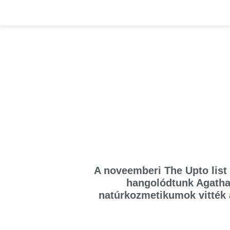
A noveemberi The Upto list 
hangolódtunk Agatha 
natúrkozmetikumok vitték 