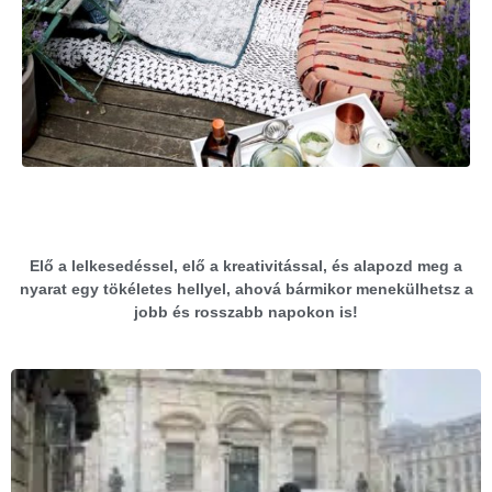
Elő a lelkesedéssel, elő a kreativitással, és alapozd meg a
nyarat egy tökéletes hellyel, ahová bármikor menekülhetsz a
jobb és rosszabb napokon is!