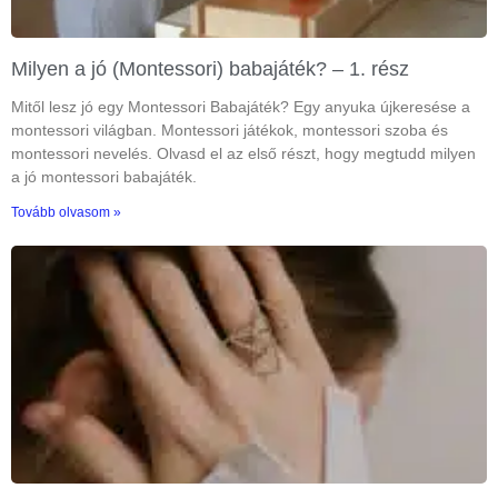
Milyen a jó (Montessori) babajáték? – 1. rész
Mitől lesz jó egy Montessori Babajáték? Egy anyuka újkeresése a
montessori világban. Montessori játékok, montessori szoba és
montessori nevelés. Olvasd el az első részt, hogy megtudd milyen
a jó montessori babajáték.
Tovább olvasom »