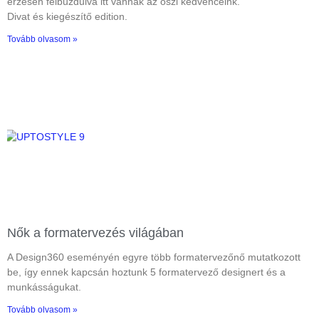
érzésen felbuzdulva itt vannak az őszi kedvenceink.
Divat és kiegészítő edition.
Tovább olvasom »
Nők a formatervezés világában
A Design360 eseményén egyre több formatervezőnő mutatkozott
be, így ennek kapcsán hoztunk 5 formatervező designert és a
munkásságukat.
Tovább olvasom »