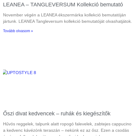
LEANEA – TANGLEVERSUM Kollekció bemutató
November végén a LEANEA ékszermárka kollekció bemutatóján
jártunk. LEANEA Tangleversum kollekció bemutatóját olvashatjátok.
Tovább olvasom »
Őszi divat kedvencek – ruhák és kiegészítők
Hűvös reggelek, talpunk alatt ropogó falevelek, zabtejes cappucino
a kedvenc kávézónk teraszán – nekünk ez az ősz. Ezen a csodás