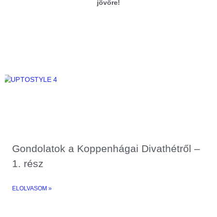
jövőre!
Gondolatok a Koppenhágai Divathétről –
1. rész
ELOLVASOM »