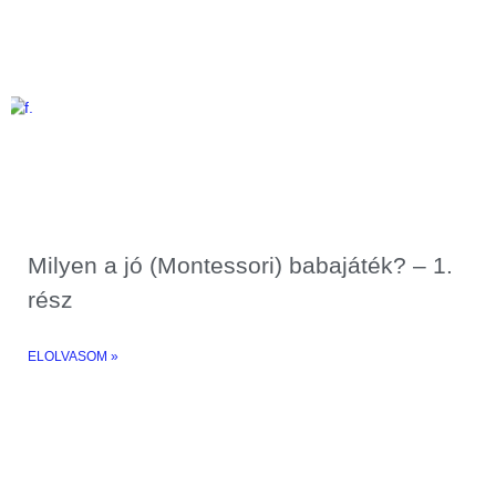
Milyen a jó (Montessori) babajáték? – 1.
rész
ELOLVASOM »