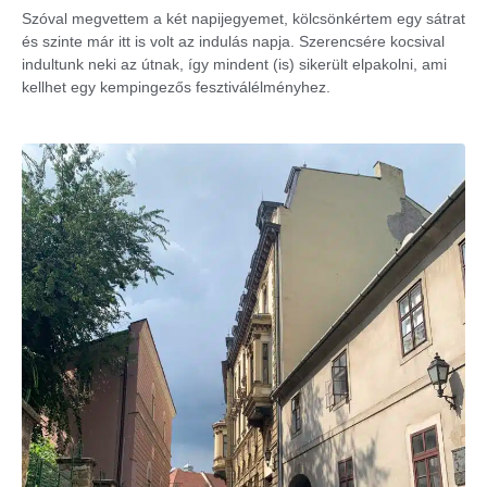
Szóval megvettem a két napijegyemet, kölcsönkértem egy sátrat
és szinte már itt is volt az indulás napja. Szerencsére kocsival
indultunk neki az útnak, így mindent (is) sikerült elpakolni, ami
kellhet egy kempingezős fesztiválélményhez.