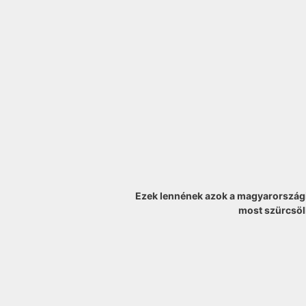
Ezek lennének azok a magyarországi
most szürcsölh