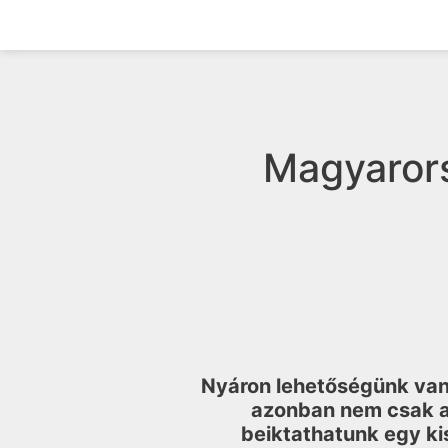
Magyarors
Nyáron lehetőségünk van 
azonban nem csak a
beiktathatunk egy kis