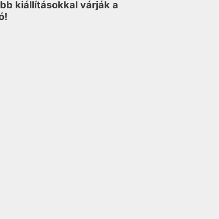
b kiállításokkal várják a
ó!