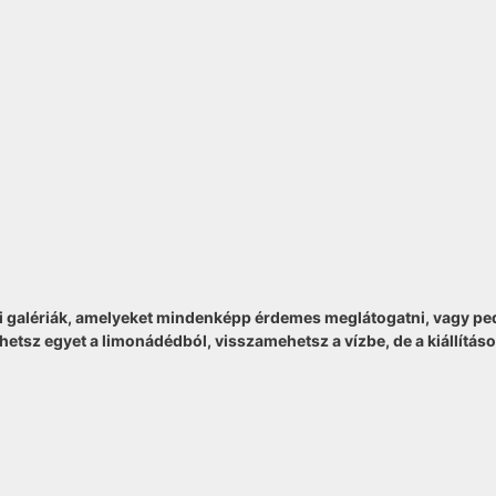
 galériák, amelyeket mindenképp érdemes meglátogatni, vagy ped
etsz egyet a limonádédból, visszamehetsz a vízbe, de a kiállítás