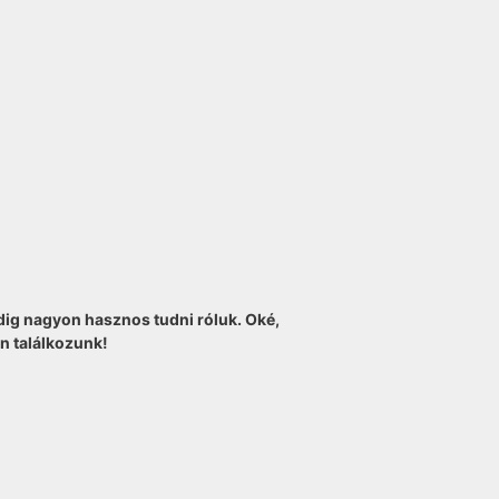
ig nagyon hasznos tudni róluk. Oké,
on találkozunk!