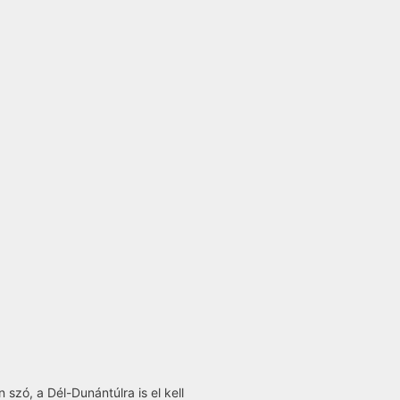
szó, a Dél-Dunántúlra is el kell