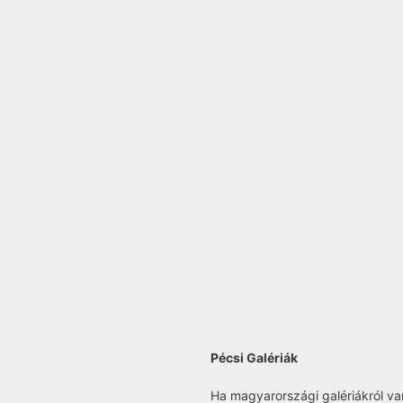
Pécsi Galériák
Ha magyarországi galériákról van 