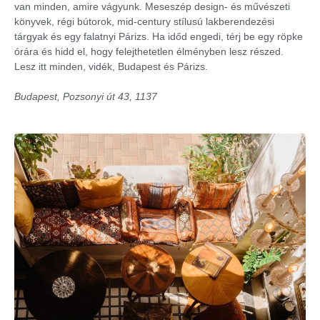
van minden, amire vágyunk. Meseszép design- és művészeti
könyvek, régi bútorok, mid-century stílusú lakberendezési
tárgyak és egy falatnyi Párizs. Ha időd engedi, térj be egy röpke
órára és hidd el, hogy felejthetetlen élményben lesz részed.
Lesz itt minden, vidék, Budapest és Párizs.
Budapest, Pozsonyi út 43, 1137