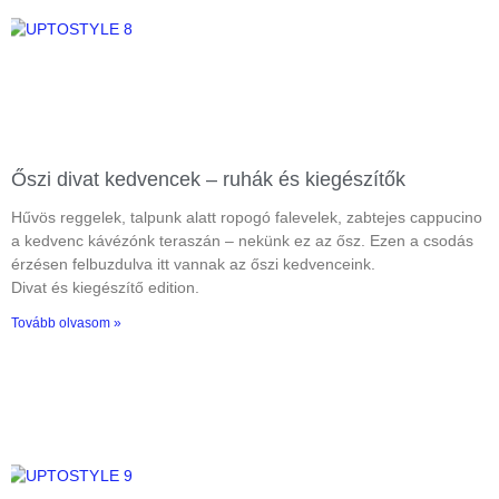
Őszi divat kedvencek – ruhák és kiegészítők
Hűvös reggelek, talpunk alatt ropogó falevelek, zabtejes cappucino
a kedvenc kávézónk teraszán – nekünk ez az ősz. Ezen a csodás
érzésen felbuzdulva itt vannak az őszi kedvenceink.
Divat és kiegészítő edition.
Tovább olvasom »