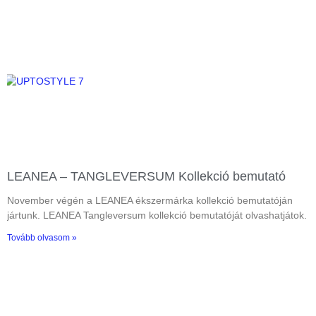
LEANEA – TANGLEVERSUM Kollekció bemutató
November végén a LEANEA ékszermárka kollekció bemutatóján
jártunk. LEANEA Tangleversum kollekció bemutatóját olvashatjátok.
Tovább olvasom »