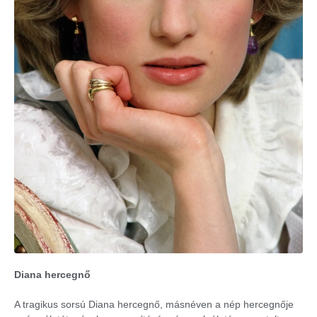
Diana hercegnő
A tragikus sorsú Diana hercegnő, másnéven a nép hercegnője