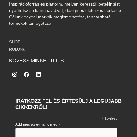
Inspirációforrás és platform, melyen keresztül betekintést
nyerhetsz a skandináv divat, design és életérzés berkeibe.
Célunk egyedi márkák megismertetése, fenntartható
termékek támogatása.
SHOP
RÓLUNK
KÖVESS MINKET ITT IS:
IRATKOZZ FEL ÉS ÉRTESÜLJ A LEGÚJABB
CIKKEKRŐL!
*
kötelező
Add meg az e-mail címed
*