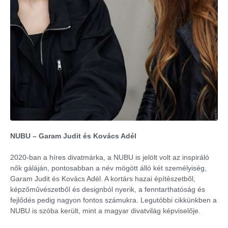
NUBU – Garam Judit és Kovács Adél
2020-ban a híres divatmárka, a NUBU is jelölt volt az inspiráló
nők gáláján, pontosabban a név mögött álló két személyiség,
Garam Judit és Kovács Adél. A kortárs hazai építészetből,
képzőművészetből és designból nyerik, a fenntarthatóság és
fejlődés pedig nagyon fontos számukra. Legutóbbi cikkünkben a
NUBU is szóba került, mint a magyar divatvilág képviselője.