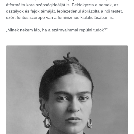
átformálta kora szépségideálját is. Feldolgozta a nemek, az
osztályok és fajok témáját, leplezetlenül ábrázolta a női testet,
ezért fontos szerepe van a feminizmus kialakulásában is.
„Minek nekem láb, ha a szárnyaimmal repülni tudok?”