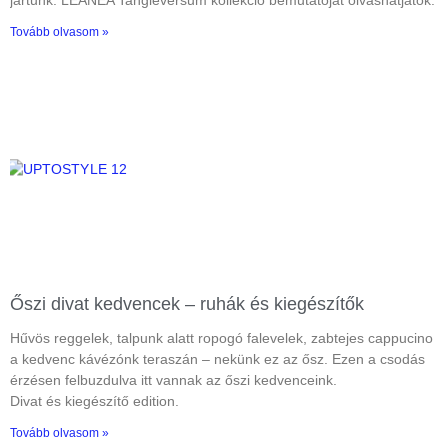
Tovább olvasom »
Őszi divat kedvencek – ruhák és kiegészítők
Hűvös reggelek, talpunk alatt ropogó falevelek, zabtejes cappucino
a kedvenc kávézónk teraszán – nekünk ez az ősz. Ezen a csodás
érzésen felbuzdulva itt vannak az őszi kedvenceink.
Divat és kiegészítő edition.
Tovább olvasom »