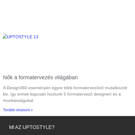
Nők a formatervezés világában
A Design360 eseményén egyre több formatervezőnő mutatkozott
be, így ennek kapcsán hoztunk 5 formatervező designert és a
munkásságukat.
Tovább olvasom »
MI AZ UPTOSTYLE?