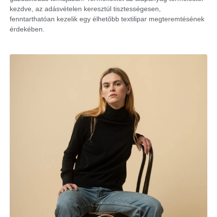
kezdve, az adásvételen keresztül tisztességesen,
fenntarthatóan kezelik egy élhetőbb textilipar megteremtésének
érdekében.