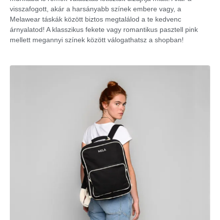
visszafogott, akár a harsányabb színek embere vagy, a
Melawear táskák között biztos megtalálod a te kedvenc
árnyalatod! A klasszikus fekete vagy romantikus pasztell pink
mellett megannyi színek között válogathatsz a shopban!