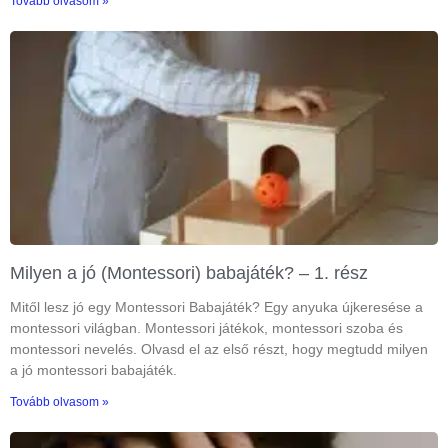
Tovább olvasom »
Milyen a jó (Montessori) babajáték? – 1. rész
Mitől lesz jó egy Montessori Babajáték? Egy anyuka újkeresése a
montessori világban. Montessori játékok, montessori szoba és
montessori nevelés. Olvasd el az első részt, hogy megtudd milyen
a jó montessori babajáték.
Tovább olvasom »