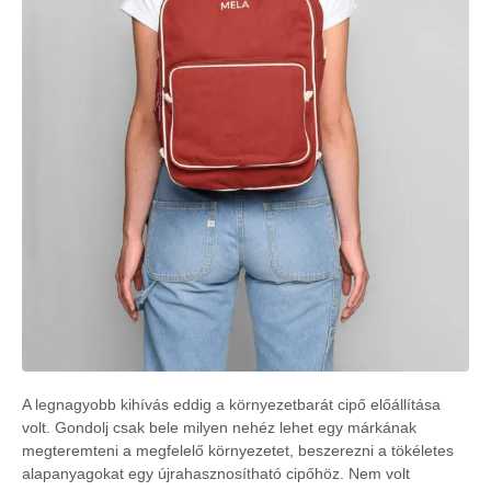
A legnagyobb kihívás eddig a környezetbarát cipő előállítása
volt. Gondolj csak bele milyen nehéz lehet egy márkának
megteremteni a megfelelő környezetet, beszerezni a tökéletes
alapanyagokat egy újrahasznosítható cipőhöz. Nem volt