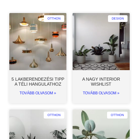
OTTHON
DESIGN
5 LAKBERENDEZÉSI TIPP
A NAGY INTERIOR
A TÉLI HANGULATHOZ
WISHLIST
TOVÁBB OLVASOM »
TOVÁBB OLVASOM »
OTTHON
OTTHON