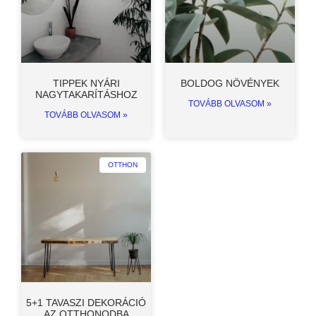
TIPPEK NYÁRI
BOLDOG NÖVÉNYEK
NAGYTAKARÍTÁSHOZ
TOVÁBB OLVASOM »
TOVÁBB OLVASOM »
OTTHON
5+1 TAVASZI DEKORÁCIÓ
AZ OTTHONODBA