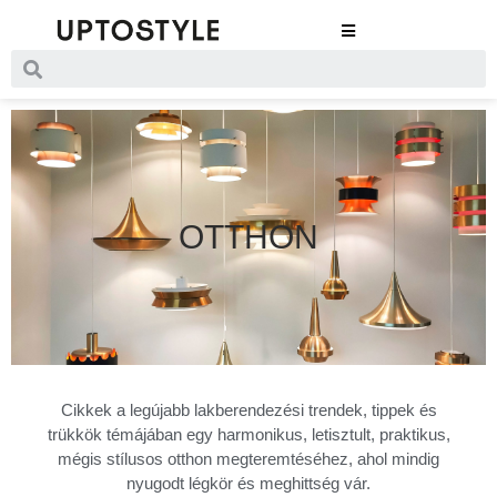
OTTHON
Cikkek a legújabb lakberendezési trendek, tippek és
trükkök témájában egy harmonikus, letisztult, praktikus,
mégis stílusos otthon megteremtéséhez, ahol mindig
nyugodt légkör és meghittség vár.