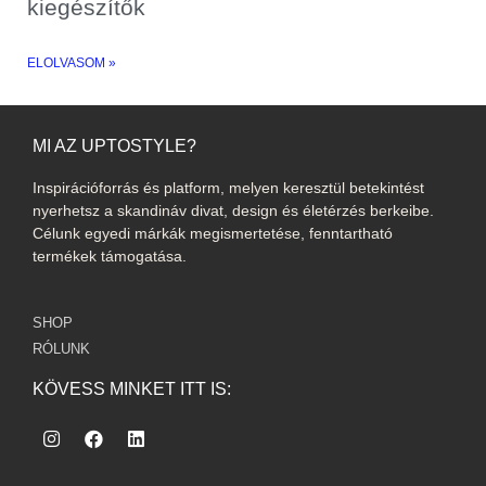
kiegészítők
ELOLVASOM »
MI AZ UPTOSTYLE?
Inspirációforrás és platform, melyen keresztül betekintést
nyerhetsz a skandináv divat, design és életérzés berkeibe.
Célunk egyedi márkák megismertetése, fenntartható
termékek támogatása.
SHOP
RÓLUNK
KÖVESS MINKET ITT IS: