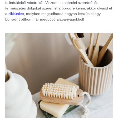
felindulásból vásároltál. Viszont ha spórolni szeretnél és
természetes dolgokat szeretnél a bőrödre kenni, akkor olvasd el
a
cikkünket
, melyben megtudhatod hogyan készíts el egy
bőrradírt otthon már megbúvó alapanyagokból!