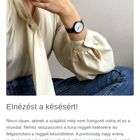
Elnézést a késésért!
Nincs olyan, akinek a szájából még nem hangzott volna el ez a
mondat. Nehéz visszaszokni a kora reggeli kelésekre és
felgyorsítani a reggeli készülődést. A pontosság nagy erény,