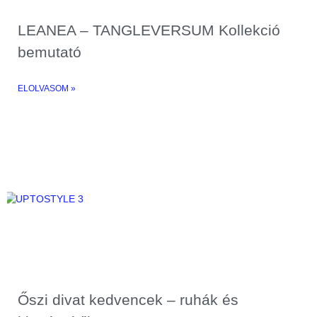
LEANEA – TANGLEVERSUM Kollekció
bemutató
ELOLVASOM »
Őszi divat kedvencek – ruhák és