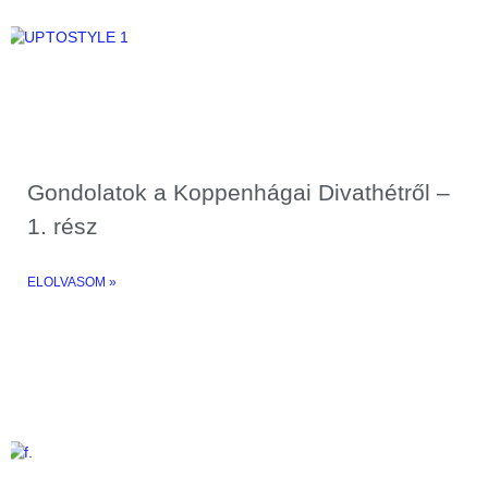
Gondolatok a Koppenhágai Divathétről –
1. rész
ELOLVASOM »