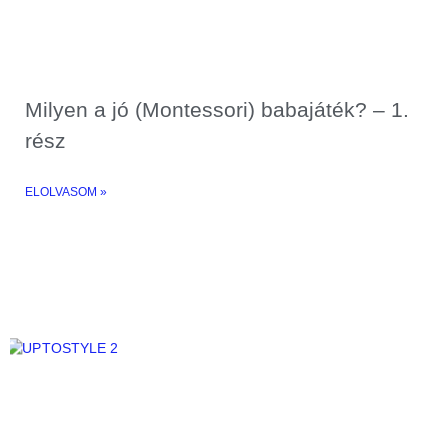
Milyen a jó (Montessori) babajáték? – 1.
rész
ELOLVASOM »