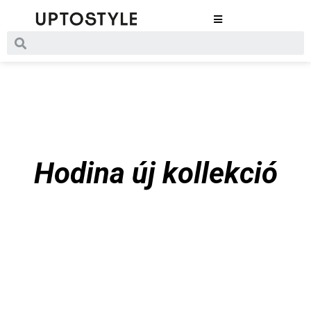
Hodina új kollekció