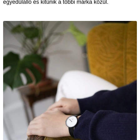
egyedülálló és kitűnik a többi márka közül.