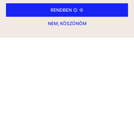
RENDBEN 😊 🍪
NEM, KÖSZÖNÖM