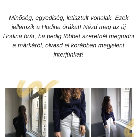
Minőség, egyediség, letisztult vonalak. Ezek
jellemzik a Hodina órákat! Nézd meg az új
Hodina órát, ha pedig többet szeretnél megtudni
a márkáról, olvasd el korábban megjelent
interjúnkat!