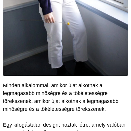
Minden alkalommal, amikor újat alkotnak a
legmagasabb minőségre és a tökéletességre
törekszenek. amikor újat alkotnak a legmagasabb
minőségre és a tökéletességre törekszenek.
Egy kifogástalan designt hoztak létre, amely valóban