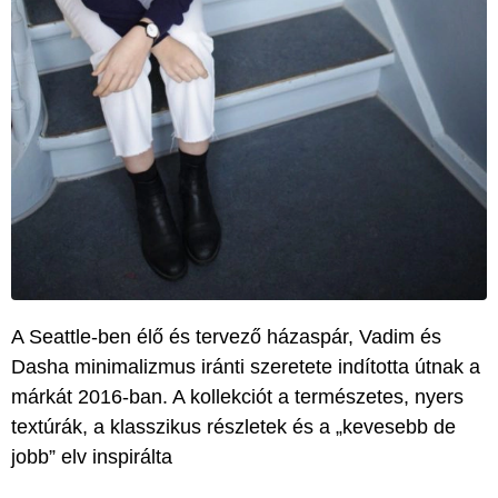
A Seattle-ben élő és tervező házaspár, Vadim és
Dasha minimalizmus iránti szeretete indította útnak a
márkát 2016-ban. A kollekciót a természetes, nyers
textúrák, a klasszikus részletek és a „kevesebb de
jobb” elv inspirálta