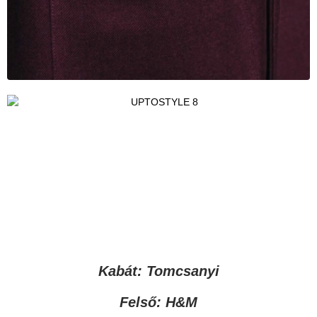
Kabát: Tomcsanyi
Felső: H&M