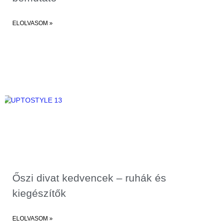
ELOLVASOM »
Őszi divat kedvencek – ruhák és
kiegészítők
ELOLVASOM »