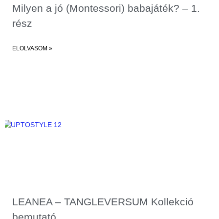
Milyen a jó (Montessori) babajáték? – 1.
rész
ELOLVASOM »
LEANEA – TANGLEVERSUM Kollekció
bemutató