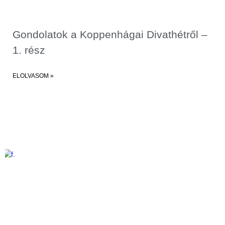
Gondolatok a Koppenhágai Divathétről –
1. rész
ELOLVASOM »