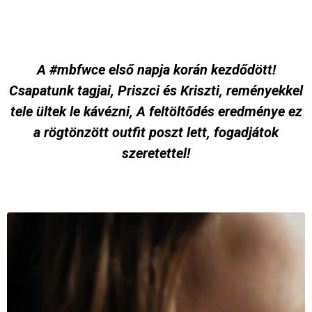
A #mbfwce első napja korán kezdődött!
Csapatunk tagjai, Priszci és Kriszti, reményekkel
tele ültek le kávézni, A feltöltődés eredménye ez
a rögtönzött outfit poszt lett, fogadjátok
szeretettel!