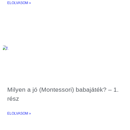
ELOLVASOM »
Milyen a jó (Montessori) babajáték? – 1.
rész
ELOLVASOM »