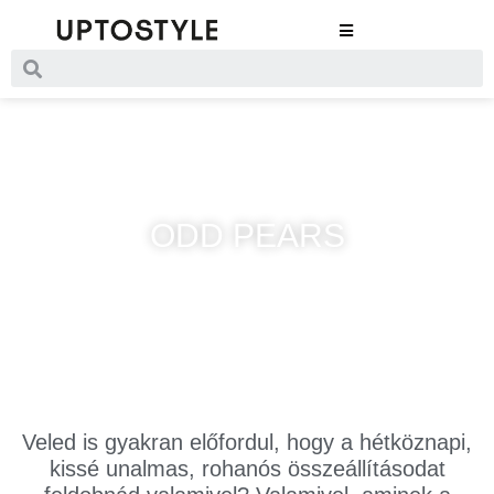
ODD PEARS
Veled is gyakran előfordul, hogy a hétköznapi,
kissé unalmas, rohanós összeállításodat