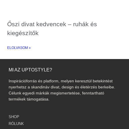
Őszi divat kedvencek – ruhák és
kiegészítők
ELOLVASOM »
MI AZ UPTOSTYLE?
Inspirációforrás és platform, melyen keresztül betekintést
nyerhetsz a skandináv divat, design és életérzés berkeibe.
Célunk egyedi márkák megismertetése, fenntartható
termékek támogatása.
SHOP
RÓLUNK