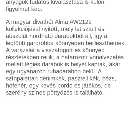
anyagok tudatos kiválasztása is külön
figyelmet kap.
A magyar divathét Alma AW2122
kollekciójával nyitott, mely letisztult és
abszolút hordható darabokból áll, így a
legtöbb gardróbba könnyedén beilleszthetőek.
A varázslat a visszafogott és könnyed
részletekben rejlik, a határozott vonalvezetés
mellett légies darabok is helyet kaptak, akár
egy ugyanazon ruhadarabon belül. A
színpalettán denimkék, pasztell kék, bézs,
hófehér, egy kevés bordó és játékos, de
szerény színes pöttyözés is található.