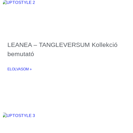
LEANEA – TANGLEVERSUM Kollekció
bemutató
ELOLVASOM »