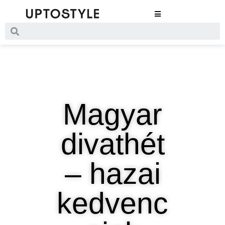
Magyar
divathét
– hazai
kedvenc