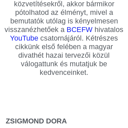
közvetítésekről, akkor bármikor
pótolhatod az élményt, mivel a
bemutatók utólag is kényelmesen
visszanézhetőek a
BCEFW
hivatalos
YouTube
csatornájáról. Kétrészes
cikkünk első felében a magyar
divathét hazai tervezői közül
válogattunk és mutatjuk be
kedvenceinket.
ZSIGMOND DORA