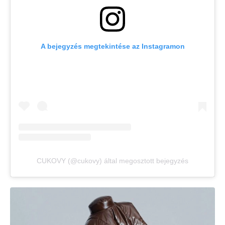
A bejegyzés megtekintése az Instagramon
CUKOVY (@cukovy) által megosztott bejegyzés