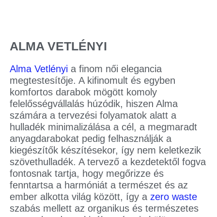
ALMA VETLÉNYI
Alma Vetlényi
a finom női elegancia
megtestesítője. A kifinomult és egyben
komfortos darabok mögött komoly
felelősségvállalás húzódik, hiszen Alma
számára a tervezési folyamatok alatt a
hulladék minimalizálása a cél, a megmaradt
anyagdarabokat pedig felhasználják a
kiegészítők készítésekor, így nem keletkezik
szövethulladék. A tervező a kezdetektől fogva
fontosnak tartja, hogy megőrizze és
fenntartsa a harmóniát a természet és az
ember alkotta világ között, így a
zero waste
szabás mellett az organikus és természetes