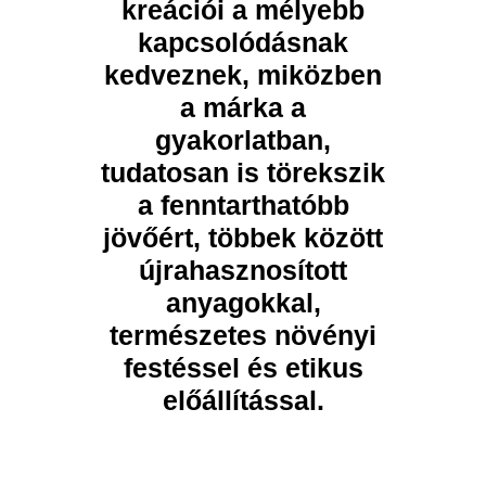
kreációi a mélyebb
kapcsolódásnak
kedveznek, miközben
a márka a
gyakorlatban,
tudatosan is törekszik
a fenntarthatóbb
jövőért, többek között
újrahasznosított
anyagokkal,
természetes növényi
festéssel és etikus
előállítással.