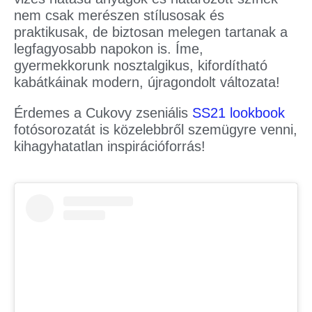
nem csak merészen stílusosak és
praktikusak, de biztosan melegen tartanak a
legfagyosabb napokon is. Íme,
gyermekkorunk nosztalgikus, kifordítható
kabátkáinak modern, újragondolt változata!
Érdemes a Cukovy zseniális
SS21 lookbook
fotósorozatát is közelebbről szemügyre venni,
kihagyhatatlan inspirációforrás!