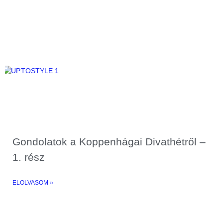
Gondolatok a Koppenhágai Divathétről –
1. rész
ELOLVASOM »