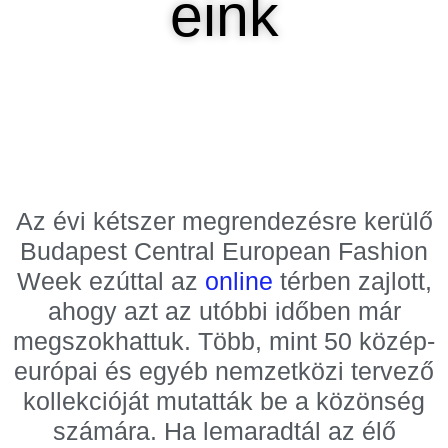
eink
Az évi kétszer megrendezésre kerülő
Budapest Central European Fashion
Week ezúttal az
online
térben zajlott,
ahogy azt az utóbbi időben már
megszokhattuk. Több, mint 50 közép-
európai és egyéb nemzetközi tervező
kollekcióját mutatták be a közönség
számára. Ha lemaradtál az élő