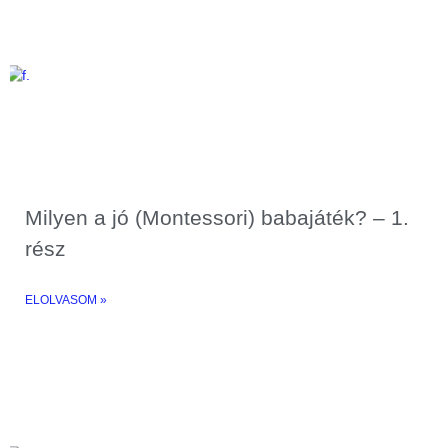
Milyen a jó (Montessori) babajáték? – 1.
rész
ELOLVASOM »