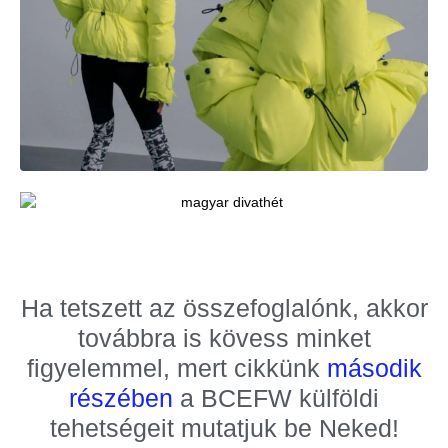
Ha tetszett az összefoglalónk, akkor
továbbra is kövess minket
figyelemmel, mert cikkünk
második
részében
a BCEFW külföldi
tehetségeit mutatjuk be Neked!