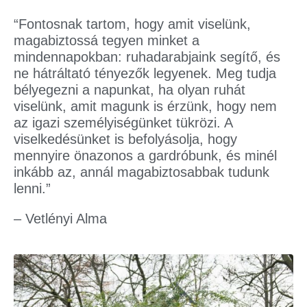
“Fontosnak tartom, hogy amit viselünk,
magabiztossá tegyen minket a
mindennapokban: ruhadarabjaink segítő, és
ne hátráltató tényezők legyenek. Meg tudja
bélyegezni a napunkat, ha olyan ruhát
viselünk, amit magunk is érzünk, hogy nem
az igazi személyiségünket tükrözi. A
viselkedésünket is befolyásolja, hogy
mennyire önazonos a gardróbunk, és minél
inkább az, annál magabiztosabbak tudunk
lenni.”
– Vetlényi Alma