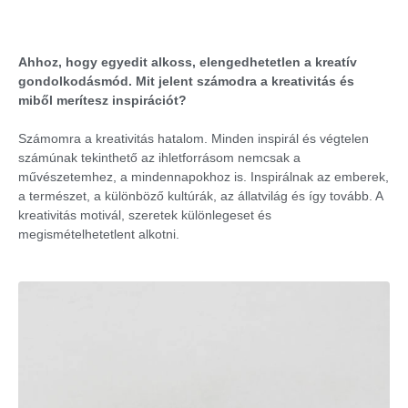
Ahhoz, hogy egyedit alkoss, elengedhetetlen a kreatív
gondolkodásmód. Mit jelent számodra a kreativitás és
miből merítesz inspirációt?
Számomra a kreativitás hatalom. Minden inspirál és végtelen
számúnak tekinthető az ihletforrásom nemcsak a
művészetemhez, a mindennapokhoz is. Inspirálnak az emberek,
a természet, a különböző kultúrák, az állatvilág és így tovább. A
kreativitás motivál, szeretek különlegeset és
megismételhetetlent alkotni.