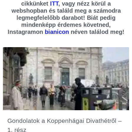
cikkünket
ITT
, vagy nézz körül a
webshopban és találd meg a számodra
legmegfelelőbb darabot! Biát pedig
mindenképp érdemes követned,
Instagramon
bianicon
néven találod meg!
Gondolatok a Koppenhágai Divathétről –
1. rész