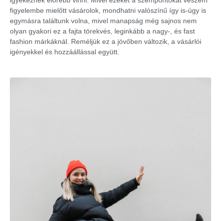
figyelembe mielőtt vásárolok, mondhatni valószínű így is-úgy is
egymásra találtunk volna, mivel manapság még sajnos nem
olyan gyakori ez a fajta törekvés, leginkább a nagy-, és fast
fashion márkáknál. Reméljük ez a jövőben változik, a vásárlói
igényekkel és hozzáállással együtt.