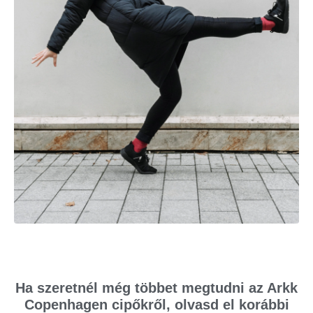
Ha szeretnél még többet megtudni az Arkk
Copenhagen cipőkről, olvasd el korábbi