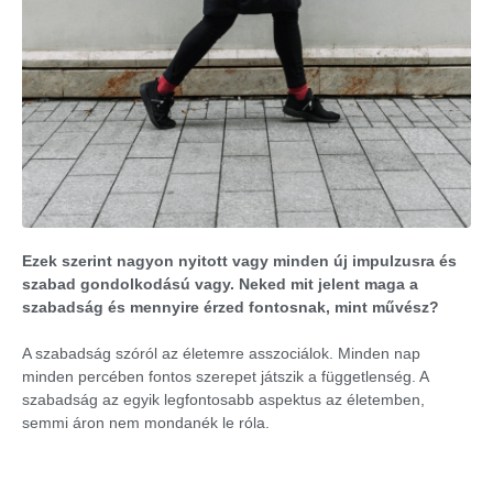
Ezek szerint nagyon nyitott vagy minden új impulzusra és
szabad gondolkodású vagy. Neked mit jelent maga a
szabadság és mennyire érzed fontosnak, mint művész?
A szabadság szóról az életemre asszociálok. Minden nap
minden percében fontos szerepet játszik a függetlenség. A
szabadság az egyik legfontosabb aspektus az életemben,
semmi áron nem mondanék le róla.