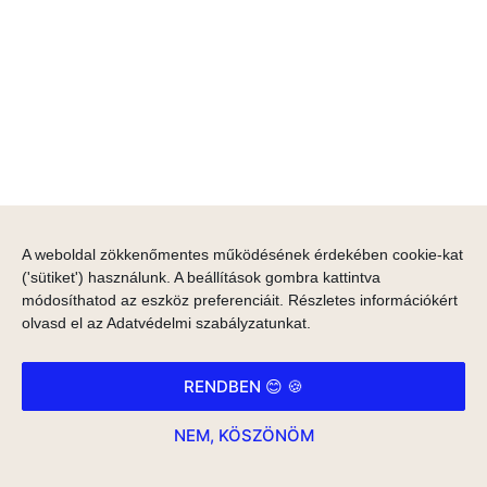
A weboldal zökkenőmentes működésének érdekében cookie-kat
('sütiket') használunk. A beállítások gombra kattintva
módosíthatod az eszköz preferenciáit. Részletes információkért
olvasd el az
Adatvédelmi szabályzatunkat
.
RENDBEN 😊 🍪
NEM, KÖSZÖNÖM