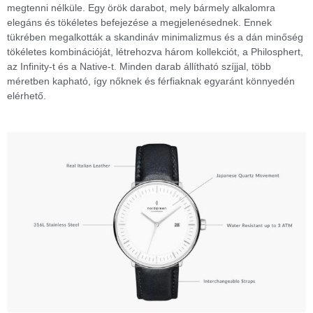
megtenni nélküle. Egy örök darabot, mely bármely alkalomra
elegáns és tökéletes befejezése a megjelenésednek. Ennek
tükrében megalkották a skandináv minimalizmus és a dán minőség
tökéletes kombinációját, létrehozva három kollekciót, a Philosphert,
az Infinity-t és a Native-t. Minden darab állítható szíjjal, több
méretben kapható, így nőknek és férfiaknak egyaránt könnyedén
elérhető.