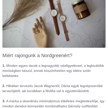
Miért rajongunk a Nordgreenért?
1.
Minden egyes darab a legnagyobb odafigyeléssel, a legkiválóbb
minőségben készül, ennek köszönhetően egy életre szóló
befektetés.
2.
Hibátlan tervezés Jacob Wagnertől, Dánia egyik legnépszerűbb
tervezőjétől, aki korábban a MoMa-val is együttműködött.
3.
A márka a skandináv minimalizmus tökéletes megtestesítője, így
minden darabot könnyedén kombinálhatsz bármely outfiteddel.