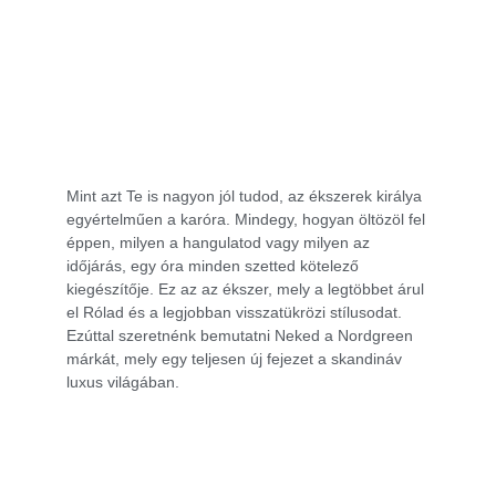
Mint azt Te is nagyon jól tudod, az ékszerek királya
egyértelműen a karóra. Mindegy, hogyan öltözöl fel
éppen, milyen a hangulatod vagy milyen az
időjárás, egy óra minden szetted kötelező
kiegészítője. Ez az az ékszer, mely a legtöbbet árul
el Rólad és a legjobban visszatükrözi stílusodat.
Ezúttal szeretnénk bemutatni Neked a Nordgreen
márkát, mely egy teljesen új fejezet a skandináv
luxus világában.