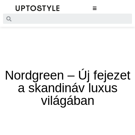
Nordgreen – Új fejezet
a skandináv luxus
világában