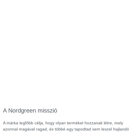
A Nordgreen misszió
A márka legfőbb célja, hogy olyan terméket hozzanak létre, mely
azonnal magával ragad, és többé egy tapodtad sem leszel hajlandó